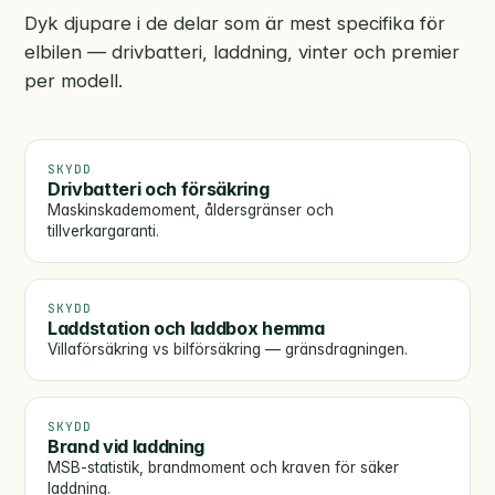
Dyk djupare i de delar som är mest specifika för
elbilen — drivbatteri, laddning, vinter och premier
per modell.
SKYDD
Drivbatteri och försäkring
Maskinskademoment, åldersgränser och
tillverkargaranti.
SKYDD
Laddstation och laddbox hemma
Villaförsäkring vs bilförsäkring — gränsdragningen.
SKYDD
Brand vid laddning
MSB-statistik, brandmoment och kraven för säker
laddning.