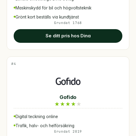
Maskinskydd för bil och högvoltsteknik
Grönt kort beställs via kundtjänst
Grundat 1768
Se ditt pris hos Dina
#4
Gofido
★
★
★
★
★
Digital teckning online
Trafik, halv- och helförsäkring
Grundat 2019