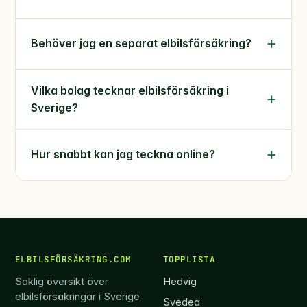
Behöver jag en separat elbilsförsäkring?
Vilka bolag tecknar elbilsförsäkring i
Sverige?
Hur snabbt kan jag teckna online?
ELBILSFÖRSÄKRING.COM
TOPPLISTA
Saklig översikt över
Hedvig
elbilsförsäkringar i Sverige
Svedea