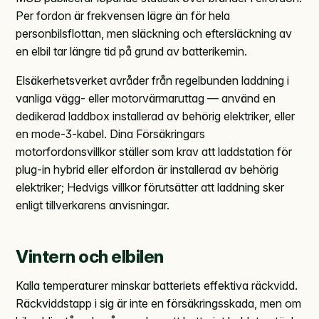
Per fordon är frekvensen lägre än för hela
personbilsflottan, men släckning och eftersläckning av
en elbil tar längre tid på grund av batterikemin.
Elsäkerhetsverket avråder från regelbunden laddning i
vanliga vägg- eller motorvärmaruttag — använd en
dedikerad laddbox installerad av behörig elektriker, eller
en mode-3-kabel. Dina Försäkringars
motorfordonsvillkor ställer som krav att laddstation för
plug-in hybrid eller elfordon är installerad av behörig
elektriker; Hedvigs villkor förutsätter att laddning sker
enligt tillverkarens anvisningar.
Vintern och elbilen
Kalla temperaturer minskar batteriets effektiva räckvidd.
Räckviddstapp i sig är inte en försäkringsskada, men om