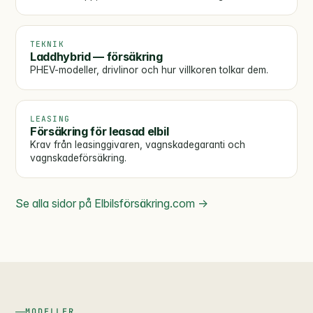
TEKNIK
Laddhybrid — försäkring
PHEV-modeller, drivlinor och hur villkoren tolkar dem.
LEASING
Försäkring för leasad elbil
Krav från leasinggivaren, vagnskadegaranti och
vagnskadeförsäkring.
Se alla sidor på Elbilsförsäkring.com →
MODELLER