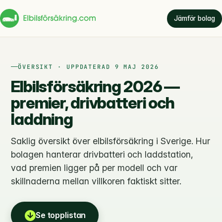
Jämför bolag
ÖVERSIKT · UPPDATERAD 9 MAJ 2026
Elbilsförsäkring 2026 —
premier, drivbatteri och
laddning
Saklig översikt över elbilsförsäkring i Sverige. Hur
bolagen hanterar drivbatteri och laddstation,
vad premien ligger på per modell och var
skillnaderna mellan villkoren faktiskt sitter.
↓
Se topplistan