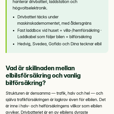
hanterar drivbatteri, laddstation och
högvoltselektronik.
Drivbatteri täcks under
maskinskademomentet, med åldersgräns
Fast laddbox vid huset = villa-/hemförsäkring ·
Laddkabel som följer bilen = bilförsäkring
Hedvig, Svedea, Gofido och Dina tecknar elbil
Vad är skillnaden mellan
elbilsförsäkring och vanlig
bilförsäkring?
Strukturen är densamma — trafik, halv och hel — och
själva trafikförsäkringen är lagkrav även för elbilen. Det
är inne i halv- och helförsäkringens villkor som elbilen
avviker. Drivbatteriet är en av elbilens dyraste