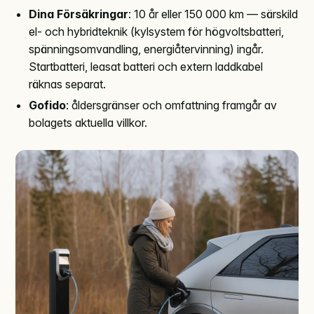
Dina Försäkringar
: 10 år eller 150 000 km — särskild
el- och hybridteknik (kylsystem för högvoltsbatteri,
spänningsomvandling, energiåtervinning) ingår.
Startbatteri, leasat batteri och extern laddkabel
räknas separat.
Gofido
: åldersgränser och omfattning framgår av
bolagets aktuella villkor.