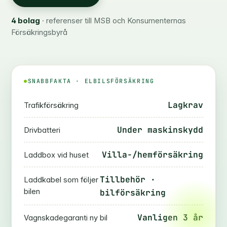
4 bolag
· referenser till MSB och Konsumenternas
Försäkringsbyrå
SNABBFAKTA · ELBILSFÖRSÄKRING
Lagkrav
Trafikförsäkring
Under maskinskydd
Drivbatteri
Villa-/hemförsäkring
Laddbox vid huset
Tillbehör ·
Laddkabel som följer
bilen
bilförsäkring
Vanligen 3 år
Vagnskadegaranti ny bil