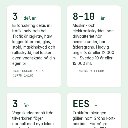
3
8–10
delar
år
Bilförsäkring delas in i
Maskin- och
trafik, halv och hel.
elektronikskyddet, som
Trafik är lagkrav, halv
drivbatteriet hör
lägger till brand, glas,
hemma under, har
stöld, maskinskydd och
åldersgräns. Hedvig
rättsskydd, hel täcker
anger 8 år eller 12 000
även vagnskada på din
mil, Svedea 10 år eller
egen bil.
15 000 mil.
TRAFIKSKADELAGEN
BOLAGENS VILLKOR
(1975:1410)
3
EES
år
+
Vagnskadegaranti från
Trafikförsäkringen
tillverkaren följer
gäller inom Gröna kort-
normalt med nya bilar i
området. För några