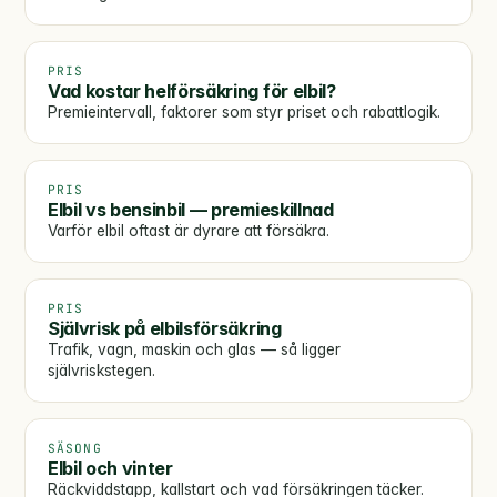
PRIS
Vad kostar helförsäkring för elbil?
Premieintervall, faktorer som styr priset och rabattlogik.
PRIS
Elbil vs bensinbil — premieskillnad
Varför elbil oftast är dyrare att försäkra.
PRIS
Självrisk på elbilsförsäkring
Trafik, vagn, maskin och glas — så ligger
självriskstegen.
SÄSONG
Elbil och vinter
Räckviddstapp, kallstart och vad försäkringen täcker.