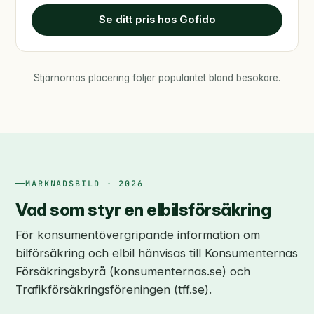
Se ditt pris hos Gofido
Stjärnornas placering följer popularitet bland besökare.
MARKNADSBILD · 2026
Vad som styr en elbilsförsäkring
För konsumentövergripande information om
bilförsäkring och elbil hänvisas till Konsumenternas
Försäkringsbyrå (konsumenternas.se) och
Trafikförsäkringsföreningen (tff.se).