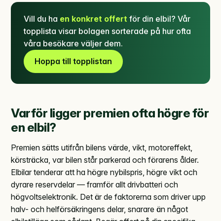
Vill du ha
en konkret offert
för din elbil? Vår
topplista visar bolagen sorterade på hur ofta
våra besökare väljer dem.
Hoppa till topplistan
Varför ligger premien ofta högre för
en elbil?
Premien sätts utifrån bilens värde, vikt, motoreffekt,
körsträcka, var bilen står parkerad och förarens ålder.
Elbilar tenderar att ha högre nybilspris, högre vikt och
dyrare reservdelar — framför allt drivbatteri och
högvoltselektronik. Det är de faktorerna som driver upp
halv- och helförsäkringens delar, snarare än något