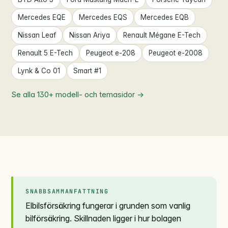
Mercedes EQE
Mercedes EQS
Mercedes EQB
Nissan Leaf
Nissan Ariya
Renault Mégane E-Tech
Renault 5 E-Tech
Peugeot e-208
Peugeot e-2008
Lynk & Co 01
Smart #1
Se alla 130+ modell- och tema­sidor →
SNABBSAMMANFATTNING
Elbilsförsäkring fungerar i grunden som vanlig
bilförsäkring. Skillnaden ligger i hur bolagen