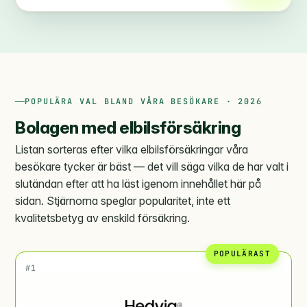
POPULÄRA VAL BLAND VÅRA BESÖKARE · 2026
Bolagen med elbilsförsäkring
Listan sorteras efter vilka elbilsförsäkringar våra
besökare tycker är bäst — det vill säga vilka de har valt i
slutändan efter att ha läst igenom innehållet här på
sidan. Stjärnorna speglar popularitet, inte ett
kvalitetsbetyg av enskild försäkring.
POPULÄRAST
#1