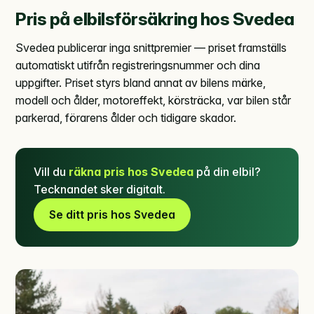
Pris på elbilsförsäkring hos Svedea
Svedea publicerar inga snittpremier — priset framställs
automatiskt utifrån registreringsnummer och dina
uppgifter. Priset styrs bland annat av bilens märke,
modell och ålder, motoreffekt, körsträcka, var bilen står
parkerad, förarens ålder och tidigare skador.
Vill du
räkna pris hos Svedea
på din elbil?
Tecknandet sker digitalt.
Se ditt pris hos Svedea