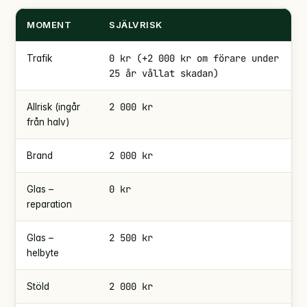
MOMENT
SJÄLVRISK
0 kr (+2 000 kr om förare under
Trafik
25 år vållat skadan)
2 000 kr
Allrisk (ingår
från halv)
2 000 kr
Brand
0 kr
Glas –
reparation
2 500 kr
Glas –
helbyte
2 000 kr
Stöld