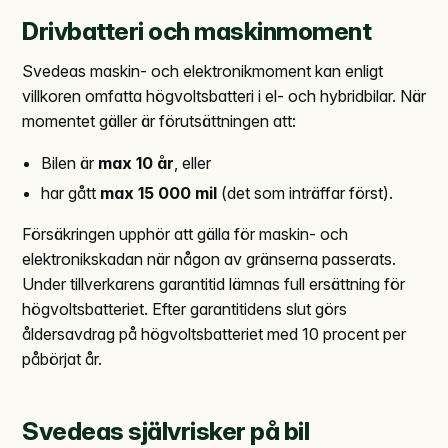
Drivbatteri och maskinmoment
Svedeas maskin- och elektronikmoment kan enligt
villkoren omfatta högvoltsbatteri i el- och hybridbilar. När
momentet gäller är förutsättningen att:
Bilen är
max 10 år
, eller
har gått
max 15 000 mil
(det som inträffar först).
Försäkringen upphör att gälla för maskin- och
elektronikskadan när någon av gränserna passerats.
Under tillverkarens garantitid lämnas full ersättning för
högvoltsbatteriet. Efter garantitidens slut görs
åldersavdrag på högvoltsbatteriet med 10 procent per
påbörjat år.
Svedeas självrisker på bil