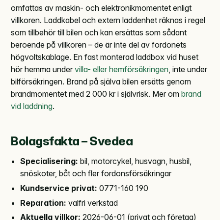
omfattas av maskin- och elektronikmomentet enligt
villkoren. Laddkabel och extern laddenhet räknas i regel
som tillbehör till bilen och kan ersättas som sådant
beroende på villkoren – de är inte del av fordonets
högvoltskablage. En fast monterad laddbox vid huset
hör hemma under
villa- eller hemförsäkringen
, inte under
bilförsäkringen. Brand på själva bilen ersätts genom
brandmomentet med 2 000 kr i självrisk. Mer om
brand
vid laddning
.
Bolagsfakta – Svedea
Specialisering:
bil, motorcykel, husvagn, husbil,
snöskoter, båt och fler fordonsförsäkringar
Kundservice privat:
0771-160 190
Reparation:
valfri verkstad
Aktuella villkor:
2026-06-01 (privat och företag)