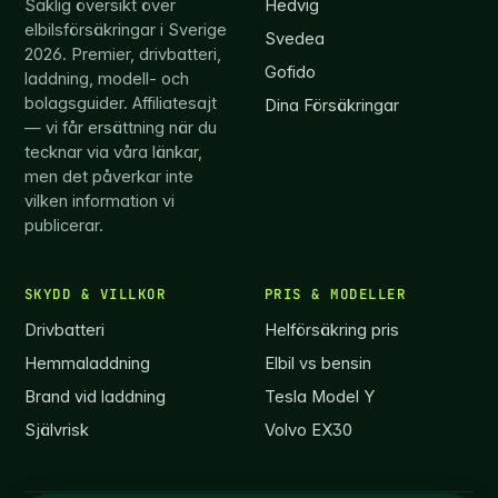
Saklig översikt över
Hedvig
elbilsförsäkringar i Sverige
Svedea
2026. Premier, drivbatteri,
Gofido
laddning, modell- och
bolagsguider. Affiliatesajt
Dina Försäkringar
— vi får ersättning när du
tecknar via våra länkar,
men det påverkar inte
vilken information vi
publicerar.
SKYDD & VILLKOR
PRIS & MODELLER
Drivbatteri
Helförsäkring pris
Hemmaladdning
Elbil vs bensin
Brand vid laddning
Tesla Model Y
Självrisk
Volvo EX30