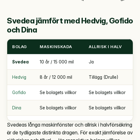
Svedea jämfört med Hedvig, Gofido
och Dina
BOLAG
MASKINSKADA
ALLRISK I HALV
Svedea
10 år / 15 000 mil
Ja
Hedvig
8 år / 12 000 mil
Tillägg (Drulle)
Gofido
Se bolagets villkor
Se bolagets villkor
Dina
Se bolagets villkor
Se bolagets villkor
Svedeas långa maskinfönster och allrisk i halvförsäkring
är de tydligaste distinkta dragen. För exakt jämförelse av