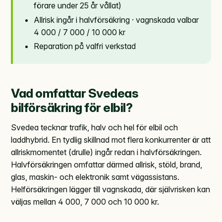
förare under 25 år vållat)
Allrisk ingår i halvförsäkring · vagnskada valbar
4 000 / 7 000 / 10 000 kr
Reparation på valfri verkstad
Vad omfattar Svedeas
bilförsäkring för elbil?
Svedea tecknar trafik, halv och hel för elbil och
laddhybrid. En tydlig skillnad mot flera konkurrenter är att
allriskmomentet (drulle) ingår redan i halvförsäkringen.
Halvförsäkringen omfattar därmed allrisk, stöld, brand,
glas, maskin- och elektronik samt vägassistans.
Helförsäkringen lägger till vagnskada, där självrisken kan
väljas mellan 4 000, 7 000 och 10 000 kr.