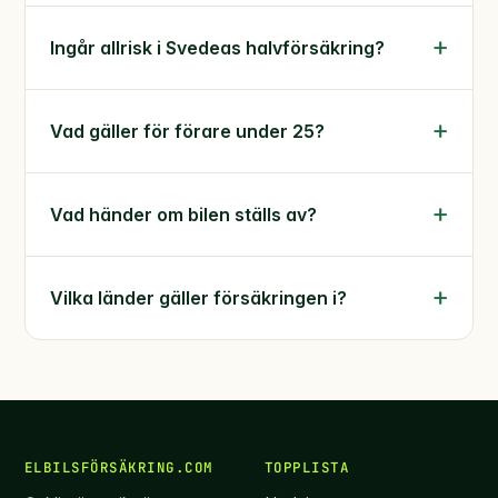
Ingår allrisk i Svedeas halvförsäkring?
Vad gäller för förare under 25?
Vad händer om bilen ställs av?
Vilka länder gäller försäkringen i?
ELBILSFÖRSÄKRING.COM
TOPPLISTA