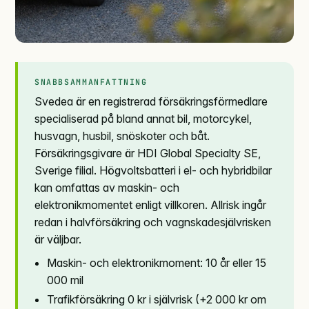
SNABBSAMMANFATTNING
Svedea är en registrerad försäkringsförmedlare
specialiserad på bland annat bil, motorcykel,
husvagn, husbil, snöskoter och båt.
Försäkringsgivare är HDI Global Specialty SE,
Sverige filial. Högvoltsbatteri i el- och hybridbilar
kan omfattas av maskin- och
elektronikmomentet enligt villkoren. Allrisk ingår
redan i halvförsäkring och vagnskadesjälvrisken
är väljbar.
Maskin- och elektronikmoment: 10 år eller 15
000 mil
Trafikförsäkring 0 kr i självrisk (+2 000 kr om