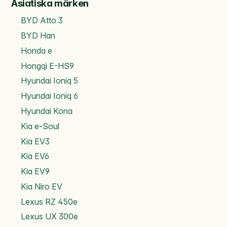
Asiatiska märken
BYD Atto 3
BYD Han
Honda e
Hongqi E-HS9
Hyundai Ioniq 5
Hyundai Ioniq 6
Hyundai Kona
Kia e-Soul
Kia EV3
Kia EV6
Kia EV9
Kia Niro EV
Lexus RZ 450e
Lexus UX 300e