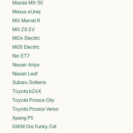
Mazda MX-30
Maxus eUniq
MG Marvel R
MG ZS EV
MG4 Electric
MG5 Electric
Nio ET7
Nissan Ariya
Nissan Leaf
Subaru Solterra
Toyota bZ4X
Toyota Proace City
Toyota Proace Verso
Xpeng P5
GWM Ora Funky Cat