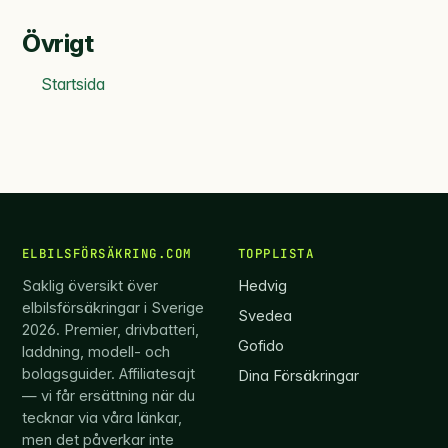
Övrigt
Startsida
ELBILSFÖRSÄKRING.COM
TOPPLISTA
Saklig översikt över
Hedvig
elbilsförsäkringar i Sverige
Svedea
2026. Premier, drivbatteri,
Gofido
laddning, modell- och
bolagsguider. Affiliatesajt
Dina Försäkringar
— vi får ersättning när du
tecknar via våra länkar,
men det påverkar inte