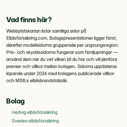
Vad finns här?
Webbplatskartan listar samtliga sidor på
Elbilsförsäkring.com. Bolagspresentationer ligger först,
därefter modell­sidorna grupperade per ursprungsregion.
Pris- och skyddssidorna fungerar som fördjupningar —
använd dem när du vet vilken bil du har och vill jämföra
premier och villkor mellan bolagen. Sidorna uppdateras
löpande under 2026 med bolagens publicerade villkor
och MSB:s elbilsbrandstatistik.
Bolag
Hedvig elbilsförsäkring
Svedea elbilsförsäkring