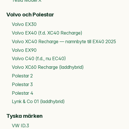
Tesla Model X
Volvo och Polestar
Volvo EX30
Volvo EX40 (f.d. XC40 Recharge)
Volvo XC40 Recharge — namnbyte till EX40 2025
Volvo EX90
Volvo C40 (f.d., nu EC40)
Volvo XC60 Recharge (laddhybrid)
Polestar 2
Polestar 3
Polestar 4
Lynk & Co 01 (laddhybrid)
Tyska märken
VW ID.3