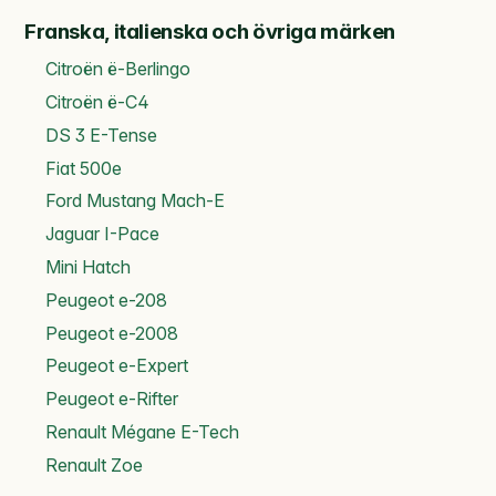
Franska, italienska och övriga märken
Citroën ë-Berlingo
Citroën ë-C4
DS 3 E-Tense
Fiat 500e
Ford Mustang Mach-E
Jaguar I-Pace
Mini Hatch
Peugeot e-208
Peugeot e-2008
Peugeot e-Expert
Peugeot e-Rifter
Renault Mégane E-Tech
Renault Zoe