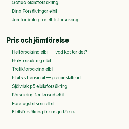
Gofido elbilsförsäkring
Dina Försäkringar elbil
Jämför bolag för elbilsförsäkring
Pris och jämförelse
Helförsäkring elbil — vad kostar det?
Halvförsäkring elbil
Trafikförsäkring elbil
Elbil vs bensinbil — premieskillnad
Självrisk på elbilsförsäkring
Försäkring för leasad elbil
Företagsbil som elbil
Elbilsförsäkring för unga förare