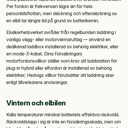
Per fordon är frekvensen lägre än för hela
personbilsflottan, men släckning och eftersläckning av
en elbil tar längre tid på grund av batterikemin.
Elsäkerhetsverket avråder från regelbunden laddning i
vanliga vägg- eller motorvärmaruttag — använd en
dedikerad laddbox installerad av behörig elektriker, eller
en mode-3-kabel. Dina Försäkringars
motorfordonsvillkor ställer som krav att laddstation för
plug-in hybrid eller elfordon är installerad av behörig
elektriker; Hedvigs villkor förutsätter att laddning sker
enligt tillverkarens anvisningar.
Vintern och elbilen
Kalla temperaturer minskar batteriets effektiva räckvidd.
Räckviddstapp i sig är inte en försäkringsskada, men om