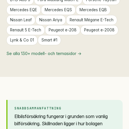
Mercedes EQE
Mercedes EQS
Mercedes EQB
Nissan Leaf
Nissan Ariya
Renault Mégane E-Tech
Renault 5 E-Tech
Peugeot e-208
Peugeot e-2008
Lynk & Co 01
Smart #1
Se alla 130+ modell- och tema­sidor →
SNABBSAMMANFATTNING
Elbilsförsäkring fungerar i grunden som vanlig
bilförsäkring. Skillnaden ligger i hur bolagen