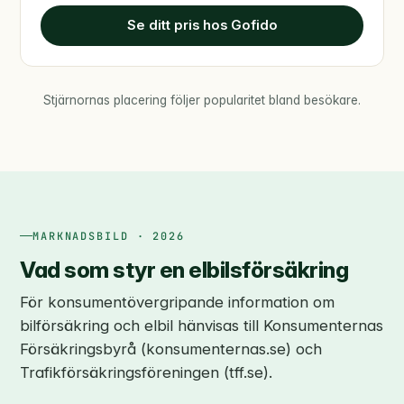
Se ditt pris hos Gofido
Stjärnornas placering följer popularitet bland besökare.
MARKNADSBILD · 2026
Vad som styr en elbilsförsäkring
För konsumentövergripande information om
bilförsäkring och elbil hänvisas till Konsumenternas
Försäkringsbyrå (konsumenternas.se) och
Trafikförsäkringsföreningen (tff.se).