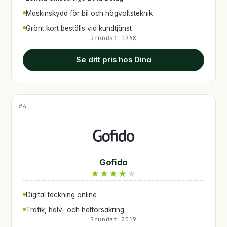
Maskinskydd för bil och högvoltsteknik
Grönt kort beställs via kundtjänst
Grundat 1768
Se ditt pris hos Dina
#4
Gofido
★
★
★
★
★
Digital teckning online
Trafik, halv- och helförsäkring
Grundat 2019