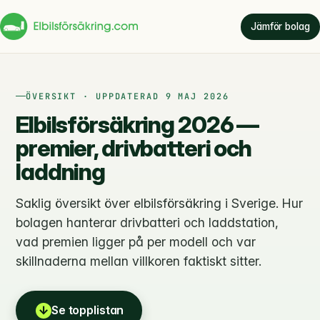
Jämför bolag
ÖVERSIKT · UPPDATERAD 9 MAJ 2026
Elbilsförsäkring 2026 —
premier, drivbatteri och
laddning
Saklig översikt över elbilsförsäkring i Sverige. Hur
bolagen hanterar drivbatteri och laddstation,
vad premien ligger på per modell och var
skillnaderna mellan villkoren faktiskt sitter.
↓
Se topplistan