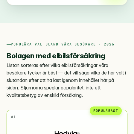
POPULÄRA VAL BLAND VÅRA BESÖKARE · 2026
Bolagen med elbilsförsäkring
Listan sorteras efter vilka elbilsförsäkringar våra
besökare tycker är bäst — det vill säga vilka de har valt i
slutändan efter att ha läst igenom innehållet här på
sidan. Stjärnorna speglar popularitet, inte ett
kvalitetsbetyg av enskild försäkring.
POPULÄRAST
#1