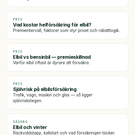
PRIS
Vad kostar helförsäkring för elbil?
Premieintervall, faktorer som styr priset och rabattlogik.
PRIS
Elbil vs bensinbil — premieskillnad
Varför elbil oftast är dyrare att försäkra.
PRIS
Självrisk på elbilsförsäkring
Trafik, vagn, maskin och glas — så ligger
självriskstegen.
SÄSONG
Elbil och vinter
Räckviddstapp, kallstart och vad försäkringen täcker.