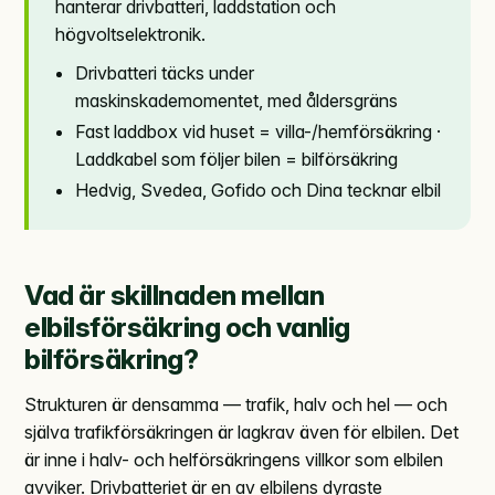
hanterar drivbatteri, laddstation och
högvoltselektronik.
Drivbatteri täcks under
maskinskademomentet, med åldersgräns
Fast laddbox vid huset = villa-/hemförsäkring ·
Laddkabel som följer bilen = bilförsäkring
Hedvig, Svedea, Gofido och Dina tecknar elbil
Vad är skillnaden mellan
elbilsförsäkring och vanlig
bilförsäkring?
Strukturen är densamma — trafik, halv och hel — och
själva trafikförsäkringen är lagkrav även för elbilen. Det
är inne i halv- och helförsäkringens villkor som elbilen
avviker. Drivbatteriet är en av elbilens dyraste