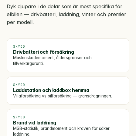
Dyk djupare i de delar som är mest specifika för
elbilen — drivbatteri, laddning, vinter och premier
per modell.
SKYDD
Drivbatteri och försäkring
Maskinskademoment, åldersgränser och
tillverkargaranti.
SKYDD
Laddstation och laddbox hemma
Villaförsäkring vs bilförsäkring — gränsdragningen.
SKYDD
Brand vid laddning
MSB-statistik, brandmoment och kraven för säker
laddning.