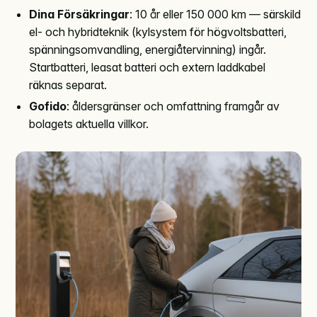
Dina Försäkringar
: 10 år eller 150 000 km — särskild
el- och hybridteknik (kylsystem för högvoltsbatteri,
spänningsomvandling, energiåtervinning) ingår.
Startbatteri, leasat batteri och extern laddkabel
räknas separat.
Gofido
: åldersgränser och omfattning framgår av
bolagets aktuella villkor.