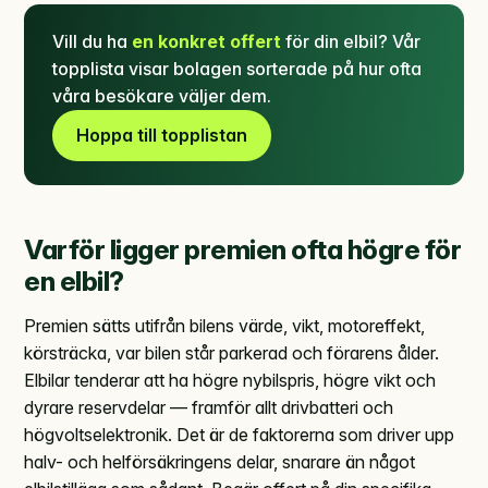
Vill du ha
en konkret offert
för din elbil? Vår
topplista visar bolagen sorterade på hur ofta
våra besökare väljer dem.
Hoppa till topplistan
Varför ligger premien ofta högre för
en elbil?
Premien sätts utifrån bilens värde, vikt, motoreffekt,
körsträcka, var bilen står parkerad och förarens ålder.
Elbilar tenderar att ha högre nybilspris, högre vikt och
dyrare reservdelar — framför allt drivbatteri och
högvoltselektronik. Det är de faktorerna som driver upp
halv- och helförsäkringens delar, snarare än något