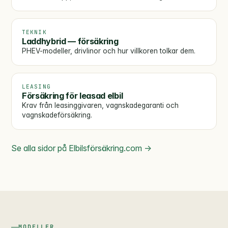
TEKNIK
Laddhybrid — försäkring
PHEV-modeller, drivlinor och hur villkoren tolkar dem.
LEASING
Försäkring för leasad elbil
Krav från leasinggivaren, vagnskadegaranti och
vagnskadeförsäkring.
Se alla sidor på Elbilsförsäkring.com →
MODELLER