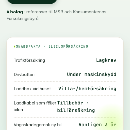
4 bolag
· referenser till MSB och Konsumenternas
Försäkringsbyrå
SNABBFAKTA · ELBILSFÖRSÄKRING
Lagkrav
Trafikförsäkring
Under maskinskydd
Drivbatteri
Villa-/hemförsäkring
Laddbox vid huset
Tillbehör ·
Laddkabel som följer
bilen
bilförsäkring
Vanligen 3 år
Vagnskadegaranti ny bil