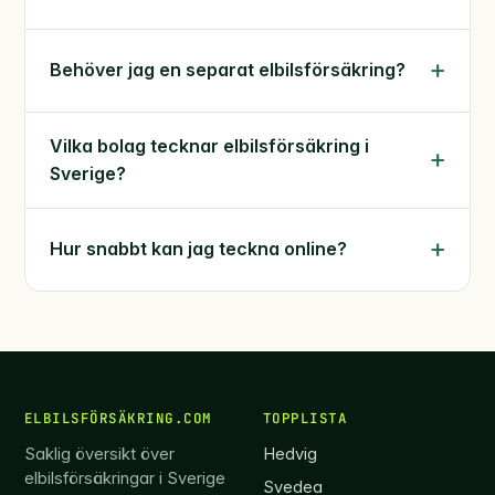
Behöver jag en separat elbilsförsäkring?
Vilka bolag tecknar elbilsförsäkring i
Sverige?
Hur snabbt kan jag teckna online?
ELBILSFÖRSÄKRING.COM
TOPPLISTA
Saklig översikt över
Hedvig
elbilsförsäkringar i Sverige
Svedea