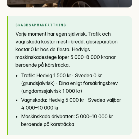
SNABBSAMMANFATTNING
Varje moment har egen självrisk. Trafik och
vagnskada kostar mest i bredd, glasreparation
kostar 0 kr hos de flesta. Hedvigs
maskinskadestege löper 5 000–8 000 kronor
beroende på körsträcka.
Trafik: Hedvig 1 500 kr · Svedea 0 kr
(grundsjälvrisk) · Dina enligt försäkringsbrev
(ungdomssjälvrisk 1 000 kr)
Vagnskada: Hedvig 5 000 kr · Svedea väljbar
4 000–10 000 kr
Maskinskada drivbatteri: 5 000–10 000 kr
beroende på körsträcka