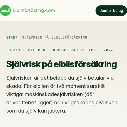
Jämför bolag
START
SJÄLVRISK PÅ ELBILSFÖRSÄKRING
PRIS & VILLKOR · UPPDATERAD 26 APRIL 2026
Självrisk på elbilsförsäkring
Självrisken är det belopp du själv betalar vid
skada. För elbilen är två moment särskilt
viktiga: maskinskadesjälvrisken (där
drivbatteriet ligger) och vagnskadesjälvrisken
som du själv kan justera. .