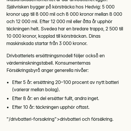
Självrisken bygger på körsträcka hos Hedvig: 5 000
kronor upp till 8 000 mil och 8 000 kronor mellan 8 000
och 12 000 mil. Efter 12 000 mil eller åtta år upphör
täckningen helt. Svedea har en bredare trappa, 2 500 till
10 000 kronor, kopplad till körsträckan. Dinas
maskinskada startar från 3 000 kronor.
Drivbatteriets ersättningsmodell följer också en
värdeminskningstabell. Konsumenternas
Försäkringsbyrå anger generella nivåer:
Efter 5 år: ersättning 20–100 procent av nytt batteri
(varierar mellan bolag).
Efter 8 år: en del ersätter fullt, andra inget.
Efter 10 år: täckningen upphör oftast.
"/drivbatteri-forsakring">drivbatteri och försäkring.