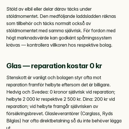
Stöld av elbil eller delar därav täcks under
stöldmomentet. Den medföljande laddsladden räknas
som tillbehör och täcks normalt också av
stöldmomentet med samma självrisk. För fordon med
högt marknadsvärde kan godkänt spårningssystem
krävas — kontrollera villkoren hos respektive bolag.
Glas — reparation kostar 0 kr
Stenskott är vanligt och bolagen styr ofta mot
reparation framför helbyte eftersom det är billigare.
Hedvig och Svedea: 0 kronor självrisk vid reparation;
helbyte 2 000 kr respektive 2 500 kr. Dina: 200 kr vid
reparation; vid helbyte framgår självrisken av
försäkringsbrevet. Glasleverantörer (Carglass, Ryds
Bilglas) har ofta direktbetalning så du inte behöver lägga
ut.