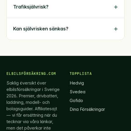
Trafiksjälvrisk?
Kan självrisken sänkas?
ELBILSFÖRSÄKRING.COM
TOPPLISTA
Saklig översikt över
Hedvig
elbilsförsäkringar i Sverige
Svedea
2026. Premier, drivbatteri,
Gofido
laddning, modell- och
bolagsguider. Affiliatesajt
Dina Försäkringar
— vi får ersättning när du
tecknar via våra länkar,
men det påverkar inte