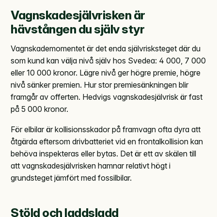
Vagnskadesjälvrisken är
hävstången du själv styr
Vagnskademomentet är det enda självrisksteget där du
som kund kan välja nivå själv hos Svedea: 4 000, 7 000
eller 10 000 kronor. Lägre nivå ger högre premie, högre
nivå sänker premien. Hur stor premiesänkningen blir
framgår av offerten. Hedvigs vagnskadesjälvrisk är fast
på 5 000 kronor.
För elbilar är kollisionsskador på framvagn ofta dyra att
åtgärda eftersom drivbatteriet vid en frontalkollision kan
behöva inspekteras eller bytas. Det är ett av skälen till
att vagnskadesjälvrisken hamnar relativt högt i
grundsteget jämfört med fossilbilar.
Stöld och laddsladd