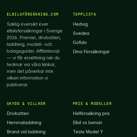
ELBILSFÖRSÄKRING.COM
TOPPLISTA
Saklig översikt över
Hedvig
elbilsförsäkringar i Sverige
Svedea
2026. Premier, drivbatteri,
Gofido
laddning, modell- och
bolagsguider. Affiliatesajt
Dina Försäkringar
— vi får ersättning när du
tecknar via våra länkar,
men det påverkar inte
vilken information vi
publicerar.
SKYDD & VILLKOR
PRIS & MODELLER
Drivbatteri
Helförsäkring pris
Hemmaladdning
Elbil vs bensin
Brand vid laddning
Tesla Model Y