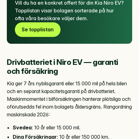
Vill du ha en konkret offert för din Kia Niro EV?
Topplistan visar bolagen sorterade på hur
ofta våra besökare väljer dem.
Se topplistan
Drivbatteriet i Niro EV — garanti
och försäkring
Kia ger 7 års nybilsgaranti eller 15 000 mil på hela bilen
och en separat kapacitetsgaranti på drivbatteriet.
Maskinmomentet i bilförsäkringen hanterar plötsliga och
oförutsedda fel inom bolagets åldersgräns. Rangordning
maskinskada 2026:
Svedea
: 10 år eller 15 000 mil.
Dina Försäkringar
: 10 år eller 150 000 km.