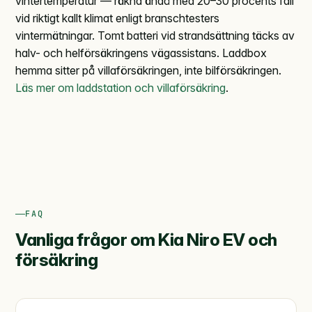
vintertemperatur — räkna ändå med 20–30 procents fall
vid riktigt kallt klimat enligt branschtesters
vintermätningar. Tomt batteri vid strandsättning täcks av
halv- och helförsäkringens vägassistans. Laddbox
hemma sitter på villaförsäkringen, inte bilförsäkringen.
Läs mer om laddstation och villaförsäkring
.
FAQ
Vanliga frågor om Kia Niro EV och
försäkring