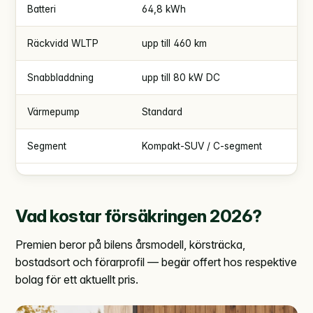
Batteri
64,8 kWh
Räckvidd WLTP
upp till 460 km
Snabbladdning
upp till 80 kW DC
Värmepump
Standard
Segment
Kompakt-SUV / C-segment
Vad kostar försäkringen 2026?
Premien beror på bilens årsmodell, körsträcka,
bostadsort och förarprofil — begär offert hos respektive
bolag för ett aktuellt pris.