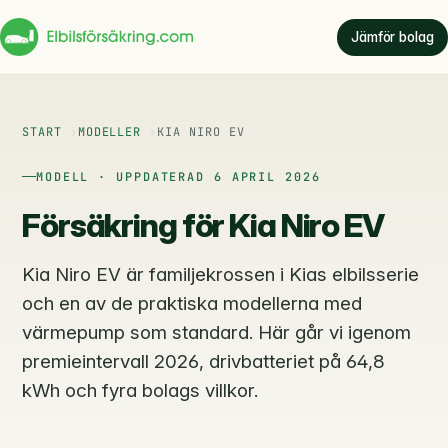
Jämför bolag
START
MODELLER
KIA NIRO EV
MODELL · UPPDATERAD 6 APRIL 2026
Försäkring för Kia Niro EV
Kia Niro EV är familjekrossen i Kias elbilsserie
och en av de praktiska modellerna med
värmepump som standard. Här går vi igenom
premieintervall 2026, drivbatteriet på 64,8
kWh och fyra bolags villkor.