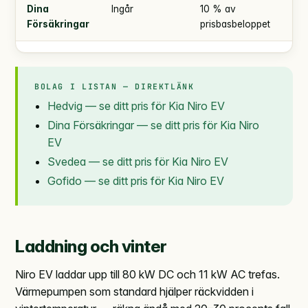
Dina
Ingår
10 % av
enl
Försäkringar
prisbasbeloppet
BOLAG I LISTAN — DIREKTLÄNK
Hedvig — se ditt pris för Kia Niro EV
Dina Försäkringar — se ditt pris för Kia Niro
EV
Svedea — se ditt pris för Kia Niro EV
Gofido — se ditt pris för Kia Niro EV
Laddning och vinter
Niro EV laddar upp till 80 kW DC och 11 kW AC trefas.
Värmepumpen som standard hjälper räckvidden i