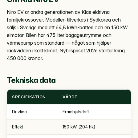
Niro EV är andra generationen av Kias eldrivna
familjekrossover. Modellen tillverkas i Sydkorea och
säljs i Sverige med ett 64,8 kWh-batteri och en 150 kW
elmotor. Bilen har 475 liter bagageutrymme och
värmepump som standard — något som hjälper
räckvidden i kallt klimat. Nybilspriset 2026 startar kring
450 000 kronor.
Tekniska data
SPECIFIKATION
VÄRDE
Drivlina
Framhjulsdrift
Effekt
150 kW (204 hk)