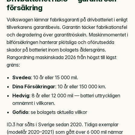
försäkring
Volkswagen lämnar fabriksgaranti på drivbatteriet i enligt
tillverkarens garantibevis. Garantin täcker fabrikationsfel
och degradering över garantitröskeln. Maskinmomentet i
bilförsäkringen hanterar plötsliga och oförutsedda
skador på batteriet inom bolagets åldersgräns.
Rangordning maskinskada 2026 från högst till lägst
gräns:
Svedea
: 10 år eller 15 000 mil.
Dina Försäkringar
: 10 år eller 150 000 km.
Hedvig
: 8 år eller 12 000 mil — batteri uttryckligen
omnämnt i villkoren.
Gofido
: se bolagets aktuella villkor
ID.3 har sålts i Sverige sedan 2020. Tidiga exemplar
(modellår 2020–2021) som gått över 6 000 mil närmar