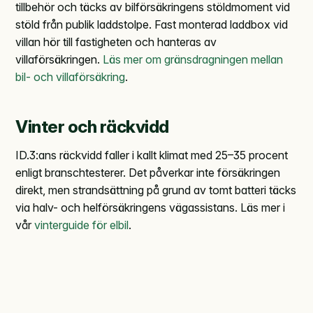
tillbehör och täcks av bilförsäkringens stöldmoment vid
stöld från publik laddstolpe. Fast monterad laddbox vid
villan hör till fastigheten och hanteras av
villaförsäkringen.
Läs mer om gränsdragningen mellan
bil- och villaförsäkring
.
Vinter och räckvidd
ID.3:ans räckvidd faller i kallt klimat med 25–35 procent
enligt branschtesterer. Det påverkar inte försäkringen
direkt, men strandsättning på grund av tomt batteri täcks
via halv- och helförsäkringens vägassistans. Läs mer i
vår
vinterguide för elbil
.