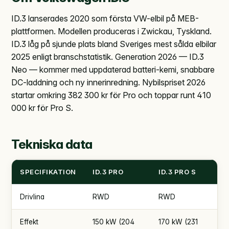
ID.3 lanserades 2020 som första VW-elbil på MEB-
plattformen. Modellen produceras i Zwickau, Tyskland.
ID.3 låg på sjunde plats bland Sveriges mest sålda elbilar
2025 enligt branschstatistik. Generation 2026 — ID.3
Neo — kommer med uppdaterad batteri-kemi, snabbare
DC-laddning och ny innerinredning. Nybilspriset 2026
startar omkring 382 300 kr för Pro och toppar runt 410
000 kr för Pro S.
Tekniska data
SPECIFIKATION
ID.3 PRO
ID.3 PRO S
Drivlina
RWD
RWD
Effekt
150 kW (204
170 kW (231