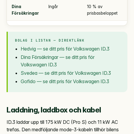
Dina
Ingår
10 % av
enl
Försäkringar
prisbasbeloppet
BOLAG I LISTAN — DIREKTLÄNK
Hedvig — se ditt pris för Volkswagen ID.3
Dina Försäkringar — se ditt pris för
Volkswagen ID.3
Svedea — se ditt pris för Volkswagen ID.3
Gofido — se ditt pris för Volkswagen ID.3
Laddning, laddbox och kabel
ID.3 laddar upp till 175 kW DC (Pro S) och 11 kW AC
trefas. Den medföljande mode-3-kabeln tillhör bilens