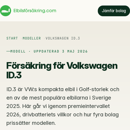
Jämför bolag
START
MODELLER
VOLKSWAGEN ID.3
MODELL · UPPDATERAD 3 MAJ 2026
Försäkring för Volkswagen
ID.3
ID.3 är VW:s kompakta elbil i Golf-storlek och
en av de mest populära elbilarna i Sverige
2025. Här går vi igenom premieintervallet
2026, drivbatteriets villkor och hur fyra bolag
prissätter modellen.