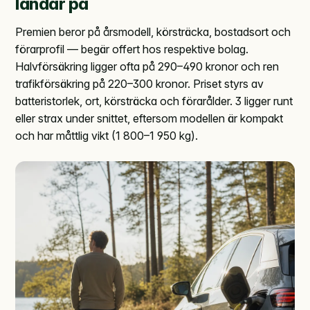
landar på
Premien beror på årsmodell, körsträcka, bostadsort och
förarprofil — begär offert hos respektive bolag.
Halvförsäkring ligger ofta på 290–490 kronor och ren
trafikförsäkring på 220–300 kronor. Priset styrs av
batteristorlek, ort, körsträcka och förarålder. 3 ligger runt
eller strax under snittet, eftersom modellen är kompakt
och har måttlig vikt (1 800–1 950 kg).