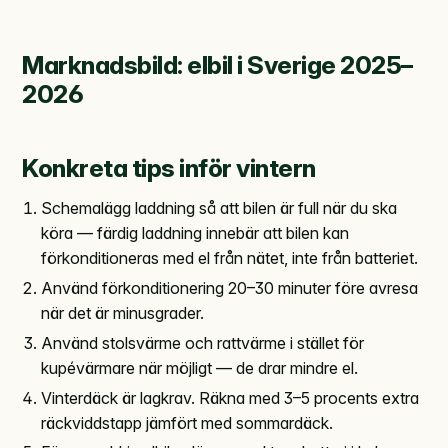
Marknadsbild: elbil i Sverige 2025–
2026
Konkreta tips inför vintern
Schemalägg laddning så att bilen är full när du ska
köra — färdig laddning innebär att bilen kan
förkonditioneras med el från nätet, inte från batteriet.
Använd förkonditionering 20–30 minuter före avresa
när det är minusgrader.
Använd stolsvärme och rattvärme i stället för
kupévärmare när möjligt — de drar mindre el.
Vinterdäck är lagkrav. Räkna med 3–5 procents extra
räckviddstapp jämfört med sommardäck.