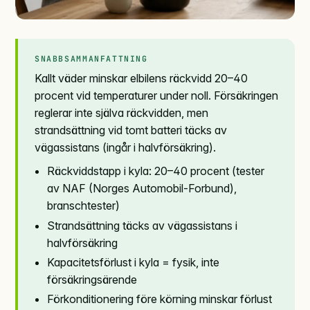
SNABBSAMMANFATTNING
Kallt väder minskar elbilens räckvidd 20–40
procent vid temperaturer under noll. Försäkringen
reglerar inte själva räckvidden, men
strandsättning vid tomt batteri täcks av
vägassistans (ingår i halvförsäkring).
Räckviddstapp i kyla: 20–40 procent (tester
av NAF (Norges Automobil-Forbund),
branschtester)
Strandsättning täcks av vägassistans i
halvförsäkring
Kapacitetsförlust i kyla = fysik, inte
försäkringsärende
Förkonditionering före körning minskar förlust