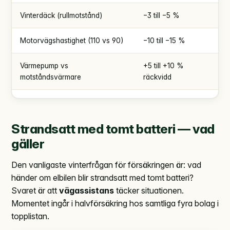
Vinterdäck (rullmotstånd)
−3 till −5 %
Motorvägshastighet (110 vs 90)
−10 till −15 %
Värmepump vs
+5 till +10 %
motståndsvärmare
räckvidd
Strandsatt med tomt batteri — vad
gäller
Den vanligaste vinterfrågan för försäkringen är: vad
händer om elbilen blir strandsatt med tomt batteri?
Svaret är att
vägassistans
täcker situationen.
Momentet ingår i halvförsäkring hos samtliga fyra bolag i
topplistan.