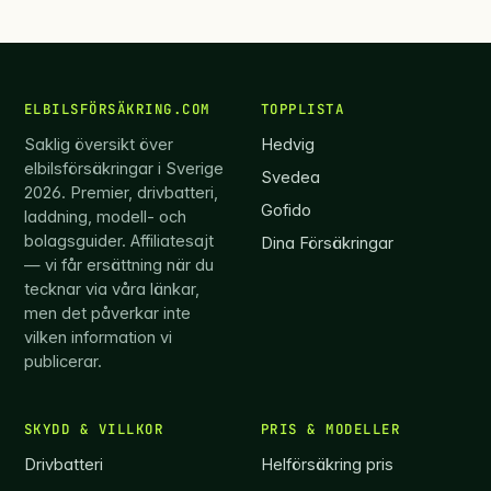
ELBILSFÖRSÄKRING.COM
TOPPLISTA
Saklig översikt över
Hedvig
elbilsförsäkringar i Sverige
Svedea
2026. Premier, drivbatteri,
Gofido
laddning, modell- och
bolagsguider. Affiliatesajt
Dina Försäkringar
— vi får ersättning när du
tecknar via våra länkar,
men det påverkar inte
vilken information vi
publicerar.
SKYDD & VILLKOR
PRIS & MODELLER
Drivbatteri
Helförsäkring pris