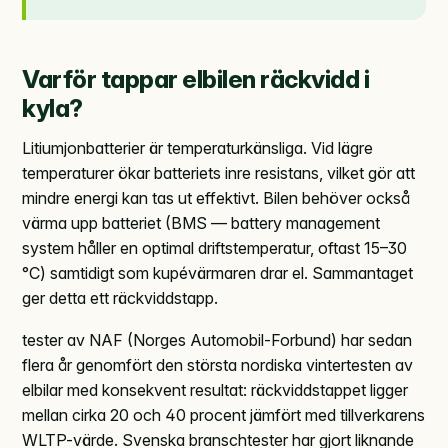
Varför tappar elbilen räckvidd i
kyla?
Litiumjonbatterier är temperaturkänsliga. Vid lägre
temperaturer ökar batteriets inre resistans, vilket gör att
mindre energi kan tas ut effektivt. Bilen behöver också
värma upp batteriet (BMS — battery management
system håller en optimal driftstemperatur, oftast 15–30
°C) samtidigt som kupévärmaren drar el. Sammantaget
ger detta ett räckviddstapp.
tester av NAF (Norges Automobil-Forbund) har sedan
flera år genomfört den största nordiska vintertesten av
elbilar med konsekvent resultat: räckviddstappet ligger
mellan cirka 20 och 40 procent jämfört med tillverkarens
WLTP-värde. Svenska branschtester har gjort liknande