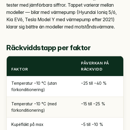
tester med jämförbara siffror. Tappet varierar mellan
modeller — bilar med värmepump (Hyundai Ioniq 5/6,
Kia EV6, Tesla Model Y med värmepump efter 2021)
klarar sig bättre än modeller med motståndsvärmare.
Räckviddstapp per faktor
PÅVERKAN PÅ
FAKTOR
RÄCKVIDD
Temperatur −10 °C (utan
−25 till −40 %
förkonditionering)
Temperatur −10 °C (med
−15 till −25 %
förkonditionering)
Kupéfläkt på max
−5 till −10 %