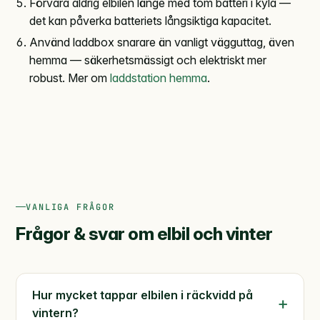
Förvara aldrig elbilen länge med tom batteri i kyla —
det kan påverka batteriets långsiktiga kapacitet.
Använd laddbox snarare än vanligt vägguttag, även
hemma — säkerhetsmässigt och elektriskt mer
robust. Mer om
laddstation hemma
.
VANLIGA FRÅGOR
Frågor & svar om elbil och vinter
Hur mycket tappar elbilen i räckvidd på
vintern?