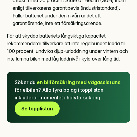
oftast minst 70 procent State of Health (SoH) inom
enligt tillverkarens garantibevis (industristandard).
Faller batteriet under den nivån är det ett
garantiärende, inte ett försäkringsärende.
För att skydda batteriets långsiktiga kapacitet
rekommenderar tillverkare att inte regelbundet ladda till
100 procent, undvika djup-urladdning under vintern och
inte lämna bilen med låg laddnivå i kyla över lång tid.
Söker du
en bilförsäkring med vägassistans
för elbilen? Alla fyra bolag i topplistan
inkluderar momentet i halvförsäkring.
Se topplistan