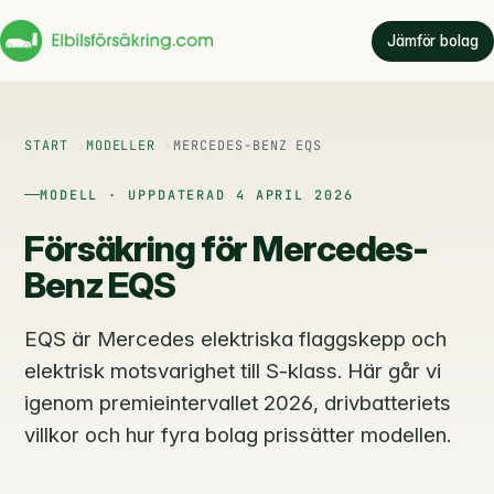
Jämför bolag
START
MODELLER
MERCEDES-BENZ EQS
MODELL · UPPDATERAD 4 APRIL 2026
Försäkring för Mercedes-
Benz EQS
EQS är Mercedes elektriska flaggskepp och
elektrisk motsvarighet till S-klass. Här går vi
igenom premieintervallet 2026, drivbatteriets
villkor och hur fyra bolag prissätter modellen.