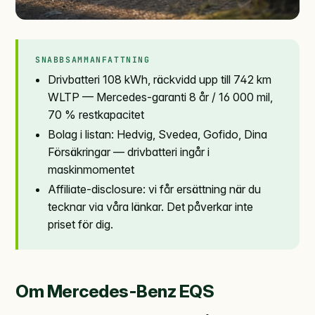
SNABBSAMMANFATTNING
Drivbatteri 108 kWh, räckvidd upp till 742 km
WLTP — Mercedes-garanti 8 år / 16 000 mil,
70 % restkapacitet
Bolag i listan: Hedvig, Svedea, Gofido, Dina
Försäkringar — drivbatteri ingår i
maskinmomentet
Affiliate-disclosure: vi får ersättning när du
tecknar via våra länkar. Det påverkar inte
priset för dig.
Om Mercedes-Benz EQS