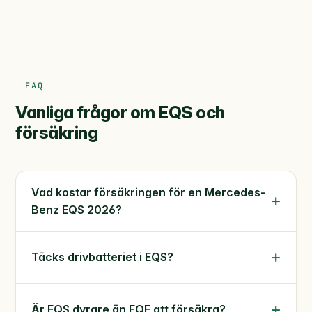
FAQ
Vanliga frågor om EQS och
försäkring
Vad kostar försäkringen för en Mercedes-
Benz EQS 2026?
Täcks drivbatteriet i EQS?
Är EQS dyrare än EQE att försäkra?