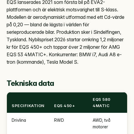
EQS lanserades 2021 som första bil på EVA2-
plattformen och är elektrisk motsvarighet till S-klass.
Modellen är aerodynamiskt utformad med ett Cd-värde
på 0,20 — bland de lägsta i världen för
serieproducerade bilar. Produktion sker i Sindelfingen,
Tyskland. Nybilspriset 2026 startar omkring 1,2 miljoner
kr för EQS 450+ och toppar över 2 miljoner för AMG
EQS 53 4MATIC+. Konkurrenter: BMW i7, Audi A8 e-
tron (kommande), Tesla Model S.
Tekniska data
EQS 580
SPECIFIKATION
EQS 450+
4MATIC
Drivlina
RWD
AWD, två
motorer