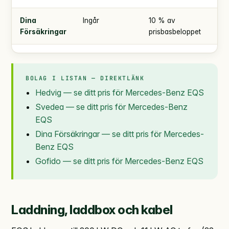
Dina
Ingår
10 % av
enl
Försäkringar
prisbasbeloppet
BOLAG I LISTAN — DIREKTLÄNK
Hedvig — se ditt pris för Mercedes-Benz EQS
Svedea — se ditt pris för Mercedes-Benz
EQS
Dina Försäkringar — se ditt pris för Mercedes-
Benz EQS
Gofido — se ditt pris för Mercedes-Benz EQS
Laddning, laddbox och kabel