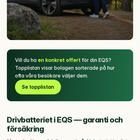
Vill du ha
en konkret offert
för din EQS?
Topplistan visar bolagen sorterade på hur
ofta våra besökare väljer dem.
Se topplistan
Drivbatteriet i EQS — garanti och
försäkring