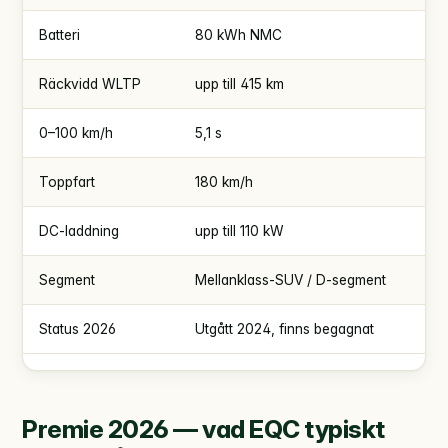
Batteri
80 kWh NMC
Räckvidd WLTP
upp till 415 km
0–100 km/h
5,1 s
Toppfart
180 km/h
DC-laddning
upp till 110 kW
Segment
Mellanklass-SUV / D-segment
Status 2026
Utgått 2024, finns begagnat
Premie 2026 — vad EQC typiskt