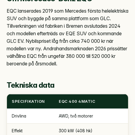
EQC lanserades 2019 som Mercedes första helelektriska
SUV och byggde på samma plattform som GLC.
Tillverkningen vid fabriken i Bremen avslutades 2024
och modellen efterträds av EQE SUV och kommande
GLC EV. Nybilspriset låg från cirka 740 000 kr när
modellen var ny. Andrahandsmarknaden 2026 prissätter
välhållna EQC från ungefär 380 000 till 520 000 kr
beroende på årsmodell.
Tekniska data
SPECIFIKATION
EQC 400 4MATIC
Drivlina
AWD, två motorer
Effekt
300 kW (408 hk)