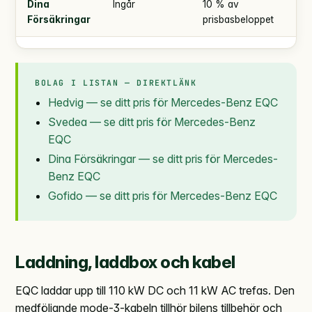
Dina
Ingår
10 % av
enl
Försäkringar
prisbasbeloppet
BOLAG I LISTAN — DIREKTLÄNK
Hedvig — se ditt pris för Mercedes-Benz EQC
Svedea — se ditt pris för Mercedes-Benz
EQC
Dina Försäkringar — se ditt pris för Mercedes-
Benz EQC
Gofido — se ditt pris för Mercedes-Benz EQC
Laddning, laddbox och kabel
EQC laddar upp till 110 kW DC och 11 kW AC trefas. Den
medföljande mode-3-kabeln tillhör bilens tillbehör och