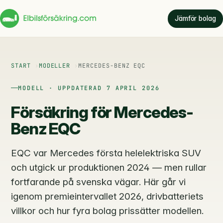
Jämför bolag
START
MODELLER
MERCEDES-BENZ EQC
MODELL · UPPDATERAD 7 APRIL 2026
Försäkring för Mercedes-
Benz EQC
EQC var Mercedes första helelektriska SUV
och utgick ur produktionen 2024 — men rullar
fortfarande på svenska vägar. Här går vi
igenom premieintervallet 2026, drivbatteriets
villkor och hur fyra bolag prissätter modellen.