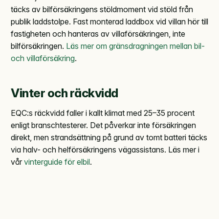
täcks av bilförsäkringens stöldmoment vid stöld från
publik laddstolpe. Fast monterad laddbox vid villan hör till
fastigheten och hanteras av villaförsäkringen, inte
bilförsäkringen.
Läs mer om gränsdragningen mellan bil-
och villaförsäkring
.
Vinter och räckvidd
EQC:s räckvidd faller i kallt klimat med 25–35 procent
enligt branschtesterer. Det påverkar inte försäkringen
direkt, men strandsättning på grund av tomt batteri täcks
via halv- och helförsäkringens vägassistans. Läs mer i
vår
vinterguide för elbil
.