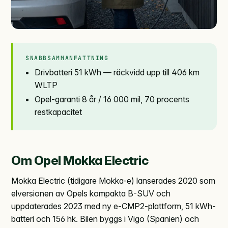
SNABBSAMMANFATTNING
Drivbatteri 51 kWh — räckvidd upp till 406 km
WLTP
Opel-garanti 8 år / 16 000 mil, 70 procents
restkapacitet
Om Opel Mokka Electric
Mokka Electric (tidigare Mokka-e) lanserades 2020 som
elversionen av Opels kompakta B-SUV och
uppdaterades 2023 med ny e-CMP2-plattform, 51 kWh-
batteri och 156 hk. Bilen byggs i Vigo (Spanien) och