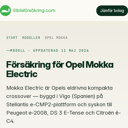
Jämför bolag
START
MODELLER
OPEL MOKKA
MODELL · UPPDATERAD 11 MAJ 2026
Försäkring för Opel Mokka
Electric
Mokka Electric är Opels eldrivna kompakta
crossover — byggd i Vigo (Spanien) på
Stellantis e-CMP2-plattform och syskon till
Peugeot e-2008, DS 3 E-Tense och Citroën ë-
C4.