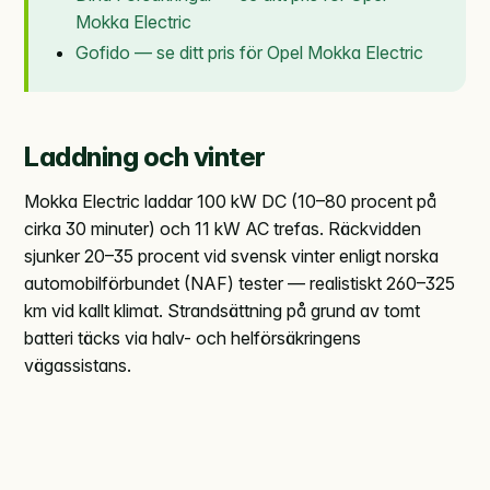
Mokka Electric
Gofido — se ditt pris för Opel Mokka Electric
Laddning och vinter
Mokka Electric laddar 100 kW DC (10–80 procent på
cirka 30 minuter) och 11 kW AC trefas. Räckvidden
sjunker 20–35 procent vid svensk vinter enligt norska
automobilförbundet (NAF) tester — realistiskt 260–325
km vid kallt klimat. Strandsättning på grund av tomt
batteri täcks via halv- och helförsäkringens
vägassistans.