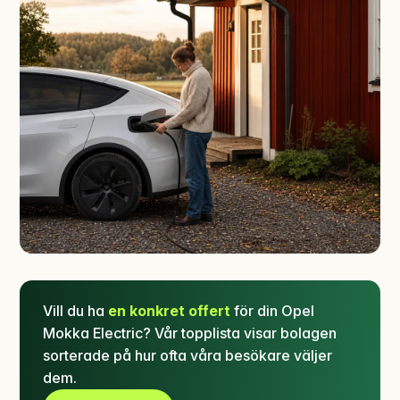
Vill du ha
en konkret offert
för din Opel
Mokka Electric? Vår topplista visar bolagen
sorterade på hur ofta våra besökare väljer
dem.