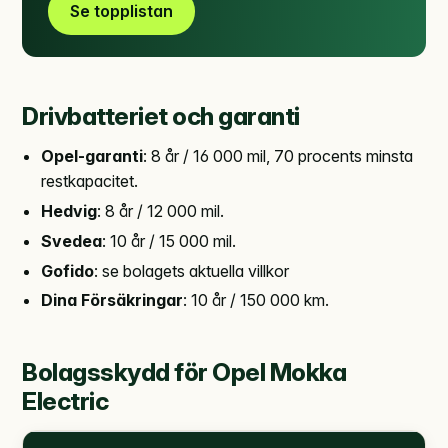
Se topplistan
Drivbatteriet och garanti
Opel-garanti
: 8 år / 16 000 mil, 70 procents minsta
restkapacitet.
Hedvig
: 8 år / 12 000 mil.
Svedea
: 10 år / 15 000 mil.
Gofido
: se bolagets aktuella villkor
Dina Försäkringar
: 10 år / 150 000 km.
Bolagsskydd för Opel Mokka
Electric