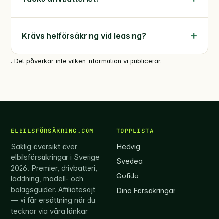
Krävs helförsäkring vid leasing?
. Det påverkar inte vilken information vi publicerar.
ELBILSFÖRSÄKRING.COM
TOPPLISTA
Saklig översikt över
Hedvig
elbilsförsäkringar i Sverige
Svedea
2026. Premier, drivbatteri,
Gofido
laddning, modell- och
bolagsguider. Affiliatesajt
Dina Försäkringar
— vi får ersättning när du
tecknar via våra länkar,