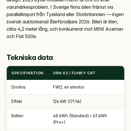
varumärkesproblem. I Sverige finns bilen främst via
parallellimport från Tyskland eller Storbritannien — ingen
svensk auktoriserad återförsäljare 2026. Bilen är liten,
cirka 4,2 meter lång, och konkurrerar mot MINI Aceman
och Fiat 500e.
Tekniska data
SPECIFIKATION
ORA 03 / FUNKY CAT
Drivlina
FWD, en elmotor
Effekt
126 kW (171 hk)
Batteri
48 kWh (Standard) / 63 kWh
(Pro+)