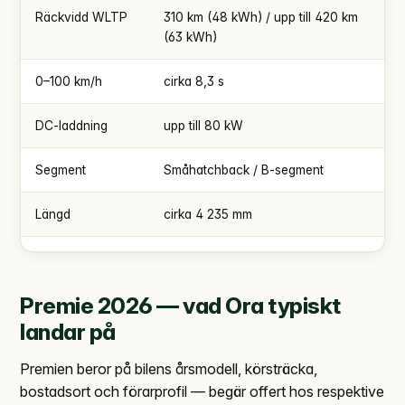
Räckvidd WLTP
310 km (48 kWh) / upp till 420 km
(63 kWh)
0–100 km/h
cirka 8,3 s
DC-laddning
upp till 80 kW
Segment
Småhatchback / B-segment
Längd
cirka 4 235 mm
Premie 2026 — vad Ora typiskt
landar på
Premien beror på bilens årsmodell, körsträcka,
bostadsort och förarprofil — begär offert hos respektive