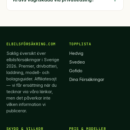
ELBILSFÖRSÄKRING.COM
TOPPLISTA
Saklig översikt över
Hedvig
elbilsförsäkringar i Sverige
Svedea
2026. Premier, drivbatteri,
Gofido
laddning, modell- och
bolagsguider. Affiliatesajt
Dina Försäkringar
— vi får ersättning när du
tecknar via våra länkar,
men det påverkar inte
vilken information vi
publicerar.
SKYDD & VILLKOR
PRIS & MODELLER