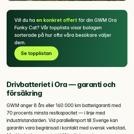
Vill du ha
en konkret offert
för din GWM Ora
Funky Cat? Vår topplista visar bolagen
sorterade på hur ofta våra besökare väljer
dem.
Se topplistan
Drivbatteriet i Ora — garanti och
försäkring
GWM anger 8 års eller 160 000 km batterigaranti med
70 procents minsta restkapacitet — i linje med
industristandarden. Vid parallellimport till Sverige kan
garantin vara begränsad i kontakt med svensk verkstad.