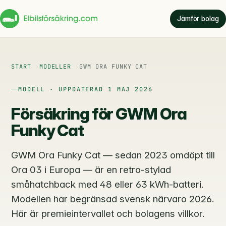
Jämför bolag
START
MODELLER
GWM ORA FUNKY CAT
MODELL · UPPDATERAD 1 MAJ 2026
Försäkring för GWM Ora
Funky Cat
GWM Ora Funky Cat — sedan 2023 omdöpt till
Ora 03 i Europa — är en retro-stylad
småhatchback med 48 eller 63 kWh-batteri.
Modellen har begränsad svensk närvaro 2026.
Här är premieintervallet och bolagens villkor.