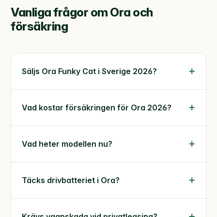
Vanliga frågor om Ora och
försäkring
Säljs Ora Funky Cat i Sverige 2026?
Vad kostar försäkringen för Ora 2026?
Vad heter modellen nu?
Täcks drivbatteriet i Ora?
Krävs vagnskada vid privatleasing?