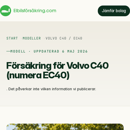
Jämför bolag
START
MODELLER
VOLVO C40 / EC40
MODELL · UPPDATERAD 6 MAJ 2026
Försäkring för Volvo C40
(numera EC40)
. Det påverkar inte vilken information vi publicerar.