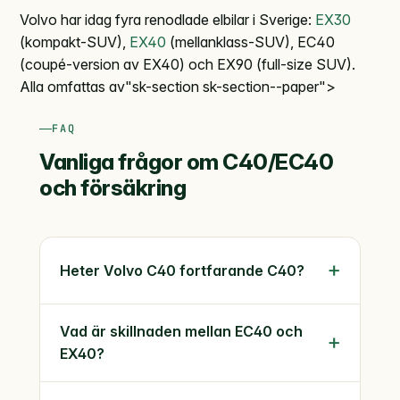
Volvo har idag fyra renodlade elbilar i Sverige:
EX30
(kompakt-SUV),
EX40
(mellanklass-SUV), EC40
(coupé-version av EX40) och EX90 (full-size SUV).
Alla omfattas av"sk-section sk-section--paper">
FAQ
Vanliga frågor om C40/EC40
och försäkring
Heter Volvo C40 fortfarande C40?
Vad är skillnaden mellan EC40 och
EX40?