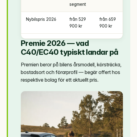
segment
Nybilspris 2026
från 529
från 659
900 kr
900 kr
Premie 2026 — vad
C40/EC40 typiskt landar på
Premien beror på bilens årsmodell, körsträcka,
bostadsort och förarprofil — begär offert hos
respektive bolag för ett aktuellt pris.