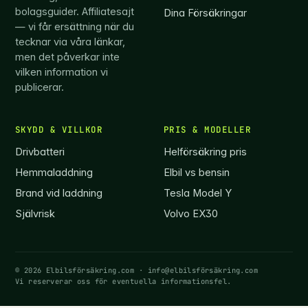
bolagsguider. Affiliatesajt
Dina Försäkringar
— vi får ersättning när du
tecknar via våra länkar,
men det påverkar inte
vilken information vi
publicerar.
SKYDD & VILLKOR
PRIS & MODELLER
Drivbatteri
Helförsäkring pris
Hemmaladdning
Elbil vs bensin
Brand vid laddning
Tesla Model Y
Självrisk
Volvo EX30
© 2026 Elbilsförsäkring.com ·
info@elbilsförsäkring.com
Vi reserverar oss för eventuella informationsfel.