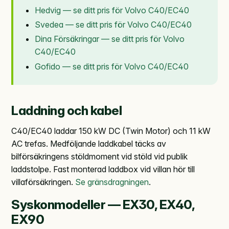
Hedvig — se ditt pris för Volvo C40/EC40
Svedea — se ditt pris för Volvo C40/EC40
Dina Försäkringar — se ditt pris för Volvo
C40/EC40
Gofido — se ditt pris för Volvo C40/EC40
Laddning och kabel
C40/EC40 laddar 150 kW DC (Twin Motor) och 11 kW
AC trefas. Medföljande laddkabel täcks av
bilförsäkringens stöldmoment vid stöld vid publik
laddstolpe. Fast monterad laddbox vid villan hör till
villaförsäkringen.
Se gränsdragningen
.
Syskonmodeller — EX30, EX40,
EX90