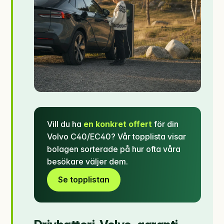
Vill du ha
en konkret offert
för din
Volvo C40/EC40? Vår topplista visar
bolagen sorterade på hur ofta våra
besökare väljer dem.
Se topplistan