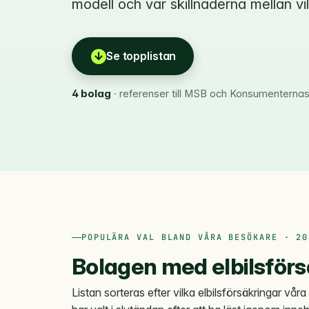
modell och var skillnaderna mellan vill
↓
Se topplistan
4 bolag
· referenser till MSB och Konsumenterna
POPULÄRA VAL BLAND VÅRA BESÖKARE · 20
Bolagen med elbilsförs
Listan sorteras efter vilka elbilsförsäkringar vår