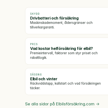
SKYDD
Drivbatteri och försäkring
Maskinskademoment, åldersgränser och
tillverkargaranti.
PRIS
Vad kostar helförsäkring för elbil?
Premieintervall, faktorer som styr priset och
rabattlogik.
SÄSONG
Elbil och vinter
Räckviddstapp, kallstart och vad försäkringen
täcker.
Se alla sidor på Elbilsförsäkring.com →