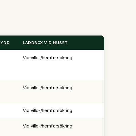
KYDD
LADDBOX VID HUSET
Via villa-/hemförsäkring
Via villa-/hemförsäkring
Via villa-/hemförsäkring
Via villa-/hemförsäkring