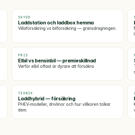
SKYDD
Laddstation och laddbox hemma
Villaförsäkring vs bilförsäkring — gränsdragningen.
PRIS
Elbil vs bensinbil — premieskillnad
Varför elbil oftast är dyrare att försäkra.
TEKNIK
Laddhybrid — försäkring
PHEV-modeller, drivlinor och hur villkoren tolkar
dem.