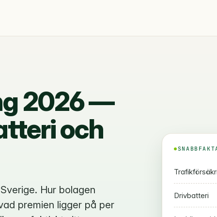
ing 2026 —
atteri och
SNABBFAKT
Trafikförsäkr
i Sverige. Hur bolagen
Drivbatteri
 vad premien ligger på per