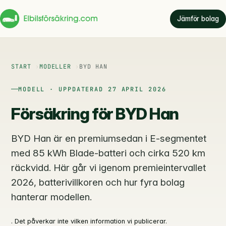
Jämför bolag
START
MODELLER
BYD HAN
MODELL · UPPDATERAD 27 APRIL 2026
Försäkring för BYD Han
BYD Han är en premium­sedan i E-segmentet
med 85 kWh Blade-batteri och cirka 520 km
räckvidd. Här går vi igenom premieintervallet
2026, batterivillkoren och hur fyra bolag
hanterar modellen.
. Det påverkar inte vilken information vi publicerar.