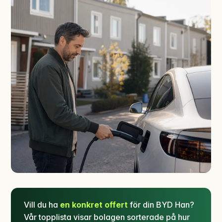
Vill du ha
en konkret offert
för din BYD Han?
Vår topplista visar bolagen sorterade på hur