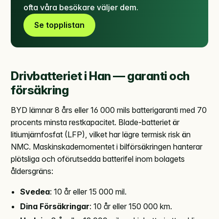
ofta våra besökare väljer dem.
Se topplistan
Drivbatteriet i Han — garanti och
försäkring
BYD lämnar 8 års eller 16 000 mils batterigaranti med 70
procents minsta restkapacitet. Blade-batteriet är
litiumjärnfosfat (LFP), vilket har lägre termisk risk än
NMC. Maskinskademomentet i bilförsäkringen hanterar
plötsliga och oförutsedda batterifel inom bolagets
åldersgräns:
Svedea
: 10 år eller 15 000 mil.
Dina Försäkringar
: 10 år eller 150 000 km.