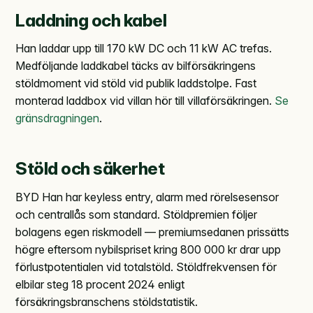
Laddning och kabel
Han laddar upp till 170 kW DC och 11 kW AC trefas.
Medföljande laddkabel täcks av bilförsäkringens
stöldmoment vid stöld vid publik laddstolpe. Fast
monterad laddbox vid villan hör till villaförsäkringen.
Se
gränsdragningen
.
Stöld och säkerhet
BYD Han har keyless entry, alarm med rörelsesensor
och centrallås som standard. Stöldpremien följer
bolagens egen riskmodell — premium­sedanen prissätts
högre eftersom nybilspriset kring 800 000 kr drar upp
förlustpotentialen vid totalstöld. Stöldfrekvensen för
elbilar steg 18 procent 2024 enligt
försäkringsbranschens stöldstatistik.