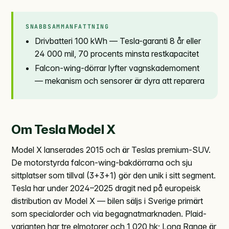
SNABBSAMMANFATTNING
Drivbatteri 100 kWh — Tesla-garanti 8 år eller
24 000 mil, 70 procents minsta restkapacitet
Falcon-wing-dörrar lyfter vagnskademoment
— mekanism och sensorer är dyra att reparera
Om Tesla Model X
Model X lanserades 2015 och är Teslas premium-SUV.
De motorstyrda falcon-wing-bakdörrarna och sju
sittplatser som tillval (3+3+1) gör den unik i sitt segment.
Tesla har under 2024–2025 dragit ned på europeisk
distribution av Model X — bilen säljs i Sverige primärt
som specialorder och via begagnatmarknaden. Plaid-
varianten har tre elmotorer och 1 020 hk; Long Range är