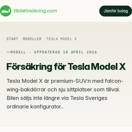
Jämför bolag
START
MODELLER
TESLA MODEL X
MODELL · UPPDATERAD 18 APRIL 2026
Försäkring för Tesla Model X
Tesla Model X är premium-SUV:n med falcon-
wing-bakdörrar och sju sittplatser som tillval.
Bilen säljs inte längre via Tesla Sveriges
ordinarie konfigurator..