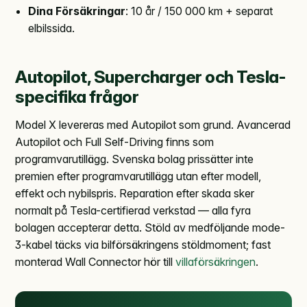
Dina Försäkringar
: 10 år / 150 000 km + separat
elbilssida.
Autopilot, Supercharger och Tesla-
specifika frågor
Model X levereras med Autopilot som grund. Avancerad
Autopilot och Full Self-Driving finns som
programvarutillägg. Svenska bolag prissätter inte
premien efter programvarutillägg utan efter modell,
effekt och nybilspris. Reparation efter skada sker
normalt på Tesla-certifierad verkstad — alla fyra
bolagen accepterar detta. Stöld av medföljande mode-
3-kabel täcks via bilförsäkringens stöldmoment; fast
monterad Wall Connector hör till
villaförsäkringen
.