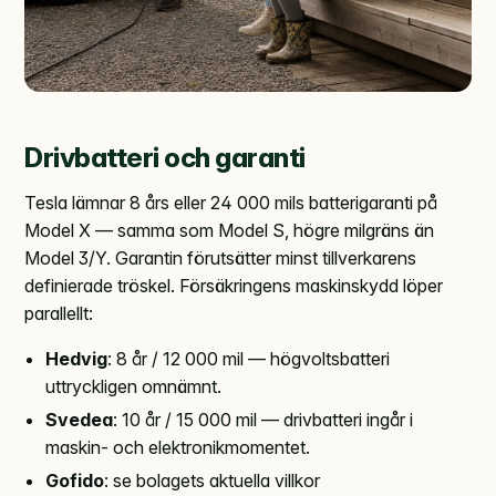
Drivbatteri och garanti
Tesla lämnar 8 års eller 24 000 mils batterigaranti på
Model X — samma som Model S, högre milgräns än
Model 3/Y. Garantin förutsätter minst tillverkarens
definierade tröskel. Försäkringens maskinskydd löper
parallellt:
Hedvig
: 8 år / 12 000 mil — högvoltsbatteri
uttryckligen omnämnt.
Svedea
: 10 år / 15 000 mil — drivbatteri ingår i
maskin- och elektronikmomentet.
Gofido
: se bolagets aktuella villkor