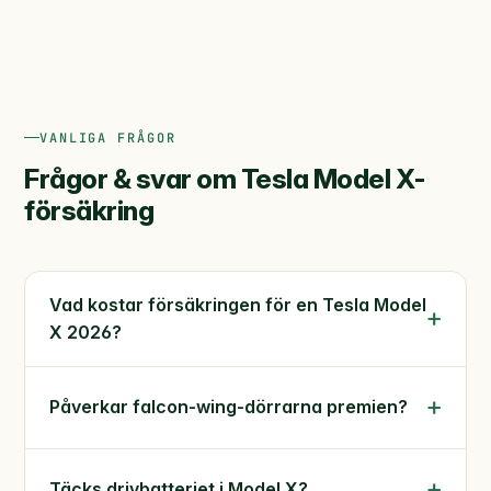
VANLIGA FRÅGOR
Frågor & svar om Tesla Model X-
försäkring
Vad kostar försäkringen för en Tesla Model
X 2026?
Påverkar falcon-wing-dörrarna premien?
Täcks drivbatteriet i Model X?