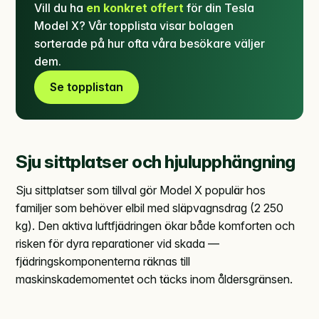
Vill du ha
en konkret offert
för din Tesla
Model X? Vår topplista visar bolagen
sorterade på hur ofta våra besökare väljer
dem.
Se topplistan
Sju sittplatser och hjulupphängning
Sju sittplatser som tillval gör Model X populär hos
familjer som behöver elbil med släpvagnsdrag (2 250
kg). Den aktiva luftfjädringen ökar både komforten och
risken för dyra reparationer vid skada —
fjädringskomponenterna räknas till
maskinskademomentet och täcks inom åldersgränsen.